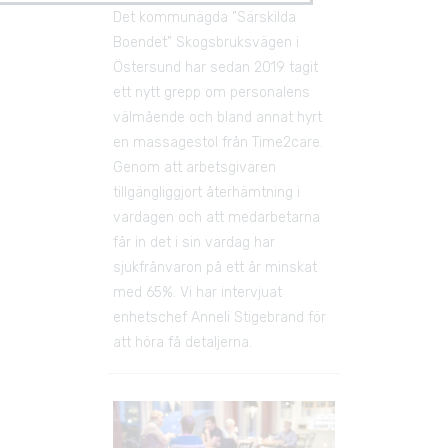
Det kommunägda ”Särskilda 
Boendet” Skogsbruksvägen i 
Östersund har sedan 2019 tagit 
ett nytt grepp om personalens 
välmående och bland annat hyrt 
en massagestol från Time2care. 
Genom att arbetsgivaren 
tillgängliggjort återhämtning i 
vardagen och att medarbetarna 
får in det i sin vardag har 
sjukfrånvaron på ett år minskat 
med 65%. Vi har intervjuat 
enhetschef Anneli Stigebrand för 
att höra få detaljerna.