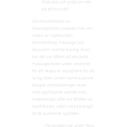
friskvård och prata om det 
på ett bra sätt.
Vid introduktionen av 
massagestolen pratade man om 
vikten av regelbunden 
återhämtning, massage och 
dessutom mental träning. Även 
hur det var tillåtet att använda 
massagestolen under arbetstid 
för att skapa en acceptans för att 
ta sig tiden. Under samma period 
började arbetsledningen även 
med uppföljande samtal med 
medarbetare efter tre tillfällen av 
sjukfrånvaro vilket också bidragit 
till de sjunkande sjuktalen.
– Personalen har under flera 