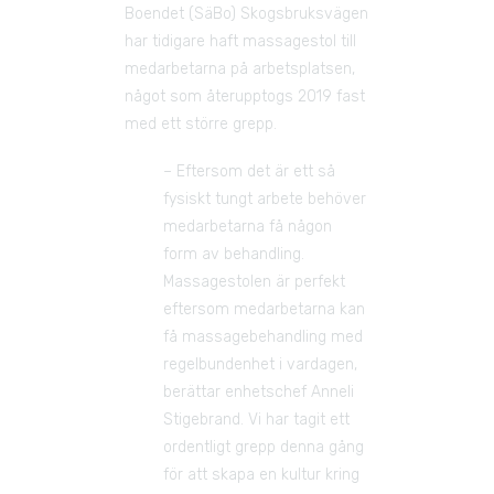
Boendet (SäBo) Skogsbruksvägen 
har tidigare haft massagestol till 
medarbetarna på arbetsplatsen, 
något som återupptogs 2019 fast 
med ett större grepp. 
– Eftersom det är ett så 
fysiskt tungt arbete behöver 
medarbetarna få någon 
form av behandling. 
Massagestolen är perfekt 
eftersom medarbetarna kan 
få massagebehandling med 
regelbundenhet i vardagen, 
berättar enhetschef Anneli 
Stigebrand. Vi har tagit ett 
ordentligt grepp denna gång 
för att skapa en kultur kring 