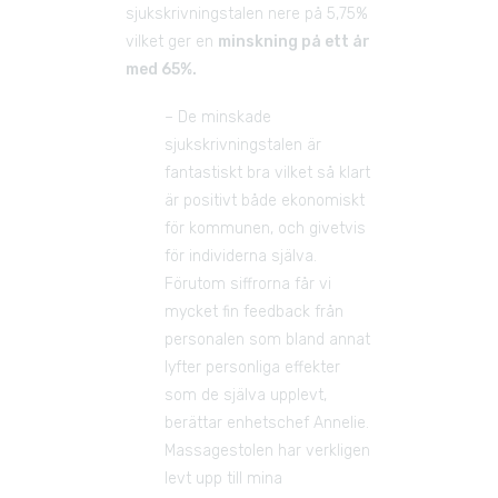
sjukskrivningstalen nere på 5,75% 
vilket ger en 
minskning på ett år 
med 65%.
– De minskade 
sjukskrivningstalen är 
fantastiskt bra vilket så klart 
är positivt både ekonomiskt 
för kommunen, och givetvis 
för individerna själva. 
Förutom siffrorna får vi 
mycket fin feedback från 
personalen som bland annat 
lyfter personliga effekter 
som de själva upplevt, 
berättar enhetschef Annelie. 
Massagestolen har verkligen 
levt upp till mina 