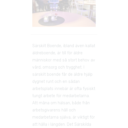
Särskilt Boende, ibland även kallat 
äldre­boende, är till för äldre 
människor med så stort behov av 
vård, omsorg och trygghet. I 
särskilt boende får de äldre hjälp 
dygnet runt och en sådan 
arbetsplats innebär är ofta fysiskt 
tungt arbete för medarbetarna. 
Att måna om hälsan, både från 
arbetsgivarens håll och 
medarbetarna själva, är viktigt för 
att hålla i längden. Det Särskilda 