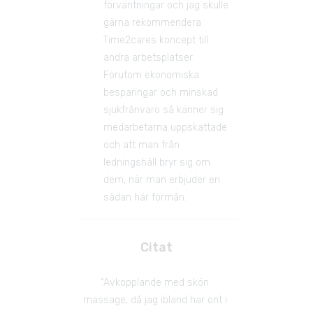
förväntningar och jag skulle 
gärna rekommendera 
Time2cares koncept till 
andra arbetsplatser. 
Förutom ekonomiska 
besparingar och minskad 
sjukfrånvaro så känner sig 
medarbetarna uppskattade 
och att man från 
ledningshåll bryr sig om 
dem, när man erbjuder en 
sådan här förmån.
Citat
“Avkopplande med skön 
massage, då jag ibland har ont i 