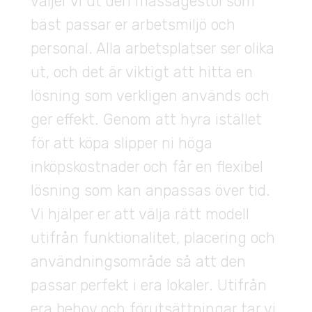
väljer vi ut den massagestol som
bäst passar er arbetsmiljö och
personal. Alla arbetsplatser ser olika
ut, och det är viktigt att hitta en
lösning som verkligen används och
ger effekt. Genom att hyra istället
för att köpa slipper ni höga
inköpskostnader och får en flexibel
lösning som kan anpassas över tid.
Vi hjälper er att välja rätt modell
utifrån funktionalitet, placering och
användningsområde så att den
passar perfekt i era lokaler. Utifrån
era behov och förutsättningar tar vi