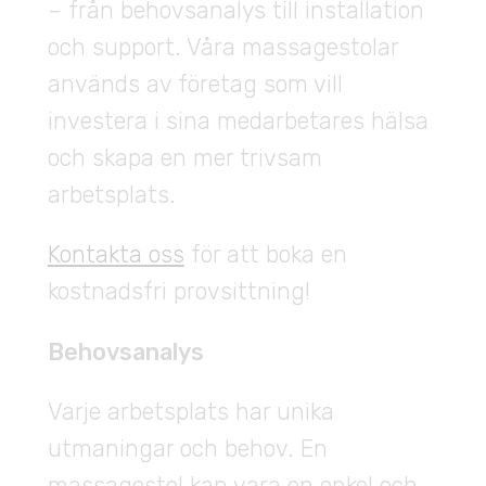
– från behovsanalys till installation
och support. Våra massagestolar
används av företag som vill
investera i sina medarbetares hälsa
och skapa en mer trivsam
arbetsplats.
Kontakta oss
för att boka en
kostnadsfri provsittning!
Behovsanalys
Varje arbetsplats har unika
utmaningar och behov. En
massagestol kan vara en enkel och