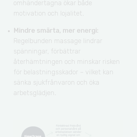
omhändertagna ökar både
motivation och lojalitet.
Mindre smärta, mer energi:
Regelbunden massage lindrar
spänningar, förbättrar
återhämtningen och minskar risken
för belastningsskador – vilket kan
sänka sjukfrånvaron och öka
arbetsglädjen.