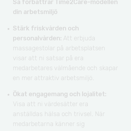
Så förbättrar Time2Care-modellen
din arbetsmiljö
Stärk friskvården och
personalvården:
Att erbjuda
massagestolar på arbetsplatsen
visar att ni satsar på era
medarbetares välmående och skapar
en mer attraktiv arbetsmiljö.
Ökat engagemang och lojalitet:
Visa att ni värdesätter era
anställdas hälsa och trivsel. När
medarbetarna känner sig