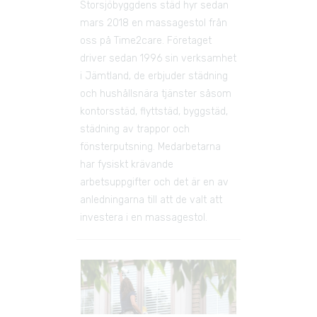
Storsjöbyggdens städ hyr sedan 
mars 2018 en massagestol från 
oss på Time2care. Företaget 
driver sedan 1996 sin verksamhet 
i Jämtland, de erbjuder städning 
och hushållsnära tjänster såsom 
kontorsstäd, flyttstäd, byggstäd, 
städning av trappor och 
fönsterputsning. Medarbetarna 
har fysiskt krävande 
arbetsuppgifter och det är en av 
anledningarna till att de valt att 
investera i en massagestol.