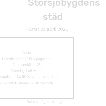
Storsjöbygdens
städ
Postat
23 april 2020
FAKTA
Hyrestid: Mars 2018 & pågående
Antal anställda: 23
Placering: I ett vilrum
vändande: Ca 80 % av medarbetarna
använder massagestolen veckovis
Det privatägda företaget 