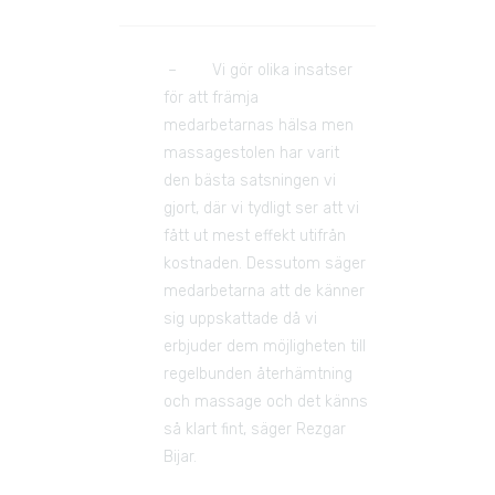
 –        Vi gör olika insatser 
för att främja 
medarbetarnas hälsa men 
massagestolen har varit 
den bästa satsningen vi 
gjort, där vi tydligt ser att vi 
fått ut mest effekt utifrån 
kostnaden. Dessutom säger 
medarbetarna att de känner 
sig uppskattade då vi 
erbjuder dem möjligheten till 
regelbunden återhämtning 
och massage och det känns 
så klart fint, säger Rezgar 
Bijar.  