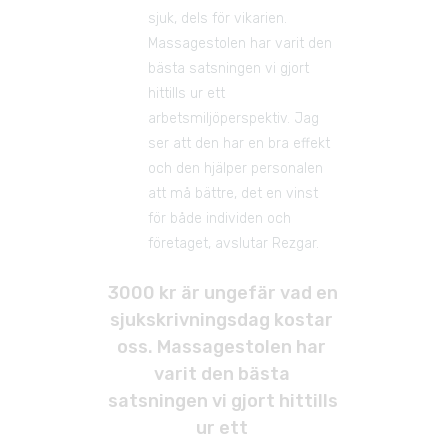
sjuk, dels för vikarien. 
Massagestolen har varit den 
bästa satsningen vi gjort 
hittills ur ett 
arbetsmiljöperspektiv. Jag 
ser att den har en bra effekt 
och den hjälper personalen 
att må bättre, det en vinst 
för både individen och 
företaget, avslutar Rezgar.
3000 kr är ungefär vad en 
sjukskrivningsdag kostar 
oss. Massagestolen har 
varit den bästa 
satsningen vi gjort hittills 
ur ett 