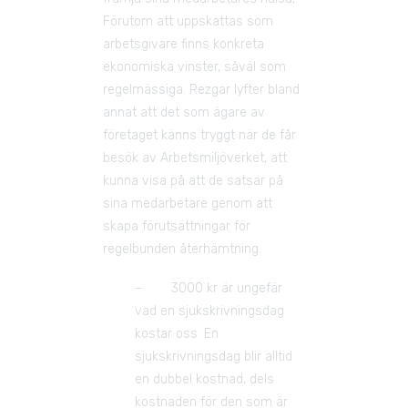
Förutom att uppskattas som 
arbetsgivare finns konkreta 
ekonomiska vinster, såväl som 
regelmässiga. Rezgar lyfter bland 
annat att det som ägare av 
företaget känns tryggt när de får 
besök av Arbetsmiljöverket, att 
kunna visa på att de satsar på 
sina medarbetare genom att 
skapa förutsättningar för 
regelbunden återhämtning.
–        3000 kr är ungefär 
vad en sjukskrivningsdag 
kostar oss. En 
sjukskrivningsdag blir alltid 
en dubbel kostnad, dels 
kostnaden för den som är 